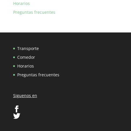
Horarios
Preguntas frecuentes
Transporte
Comedor
Horarios
Preguntas frecuentes
Siguenos en