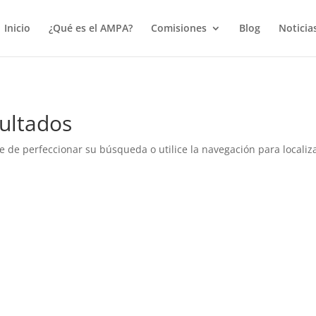
true);
Inicio
¿Qué es el AMPA?
Comisiones
Blog
Noticia
ultados
e de perfeccionar su búsqueda o utilice la navegación para localiza