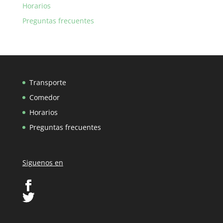
Horarios
Preguntas frecuentes
Transporte
Comedor
Horarios
Preguntas frecuentes
Siguenos en