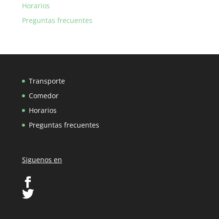
Horarios
Preguntas frecuentes
Transporte
Comedor
Horarios
Preguntas frecuentes
Siguenos en