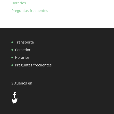
Horarios
Preguntas frecuentes
Transporte
Comedor
Horarios
Preguntas frecuentes
Siguenos en