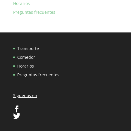
Horarios
Preguntas frecuentes
Transporte
Comedor
Horarios
Preguntas frecuentes
Siguenos en