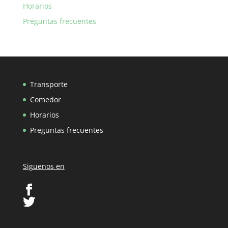
Horarios
Preguntas frecuentes
Transporte
Comedor
Horarios
Preguntas frecuentes
Siguenos en