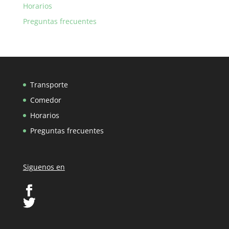
Horarios
Preguntas frecuentes
Transporte
Comedor
Horarios
Preguntas frecuentes
Siguenos en