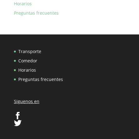
Horarios
Preguntas frecuentes
Transporte
Comedor
Horarios
Preguntas frecuentes
Siguenos en