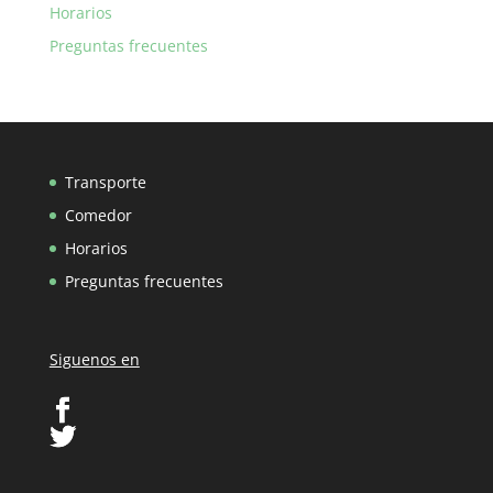
Horarios
Preguntas frecuentes
Transporte
Comedor
Horarios
Preguntas frecuentes
Siguenos en