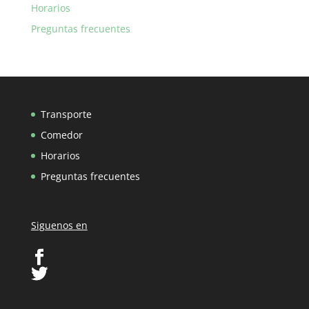
Horarios
Preguntas frecuentes
Transporte
Comedor
Horarios
Preguntas frecuentes
Siguenos en