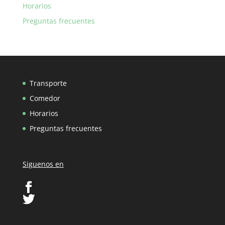
Horarios
Preguntas frecuentes
Transporte
Comedor
Horarios
Preguntas frecuentes
Siguenos en