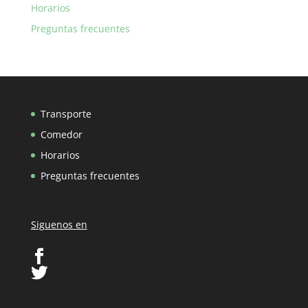
Horarios
Preguntas frecuentes
Transporte
Comedor
Horarios
Preguntas frecuentes
Siguenos en