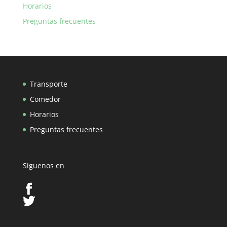
Horarios
Preguntas frecuentes
Transporte
Comedor
Horarios
Preguntas frecuentes
Siguenos en