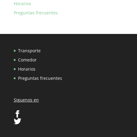
Horarios
Preguntas frecuentes
Transporte
Comedor
Horarios
Preguntas frecuentes
Siguenos en