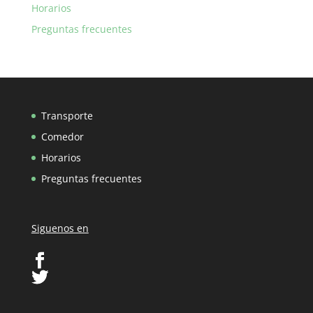
Horarios
Preguntas frecuentes
Transporte
Comedor
Horarios
Preguntas frecuentes
Siguenos en