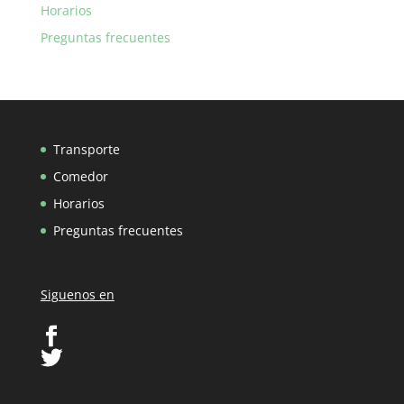
Horarios
Preguntas frecuentes
Transporte
Comedor
Horarios
Preguntas frecuentes
Siguenos en