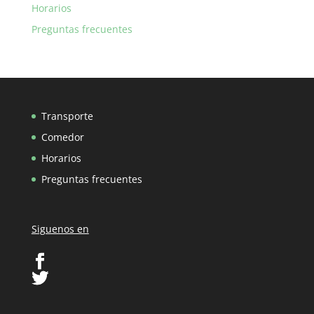
Horarios
Preguntas frecuentes
Transporte
Comedor
Horarios
Preguntas frecuentes
Siguenos en