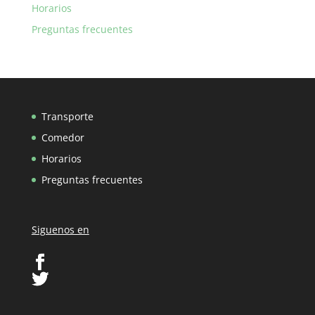
Horarios
Preguntas frecuentes
Transporte
Comedor
Horarios
Preguntas frecuentes
Siguenos en