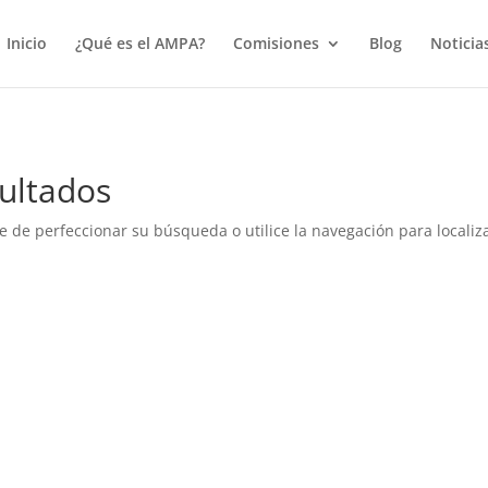
true);
Inicio
¿Qué es el AMPA?
Comisiones
Blog
Noticia
ultados
e de perfeccionar su búsqueda o utilice la navegación para localiza