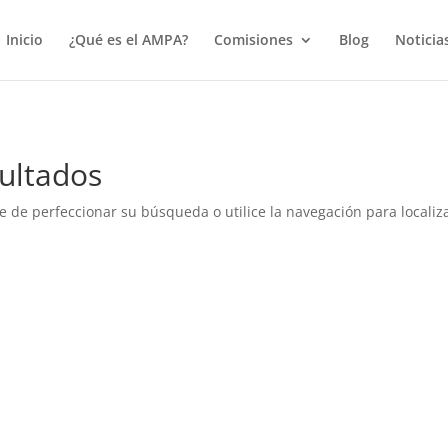
true);
Inicio
¿Qué es el AMPA?
Comisiones
Blog
Noticia
ultados
e de perfeccionar su búsqueda o utilice la navegación para localiza