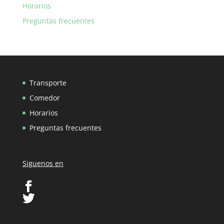
Horarios
Preguntas frecuentes
Transporte
Comedor
Horarios
Preguntas frecuentes
Siguenos en