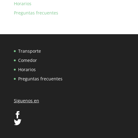
Horarios
Preguntas frecuentes
Transporte
Comedor
Horarios
Preguntas frecuentes
Siguenos en