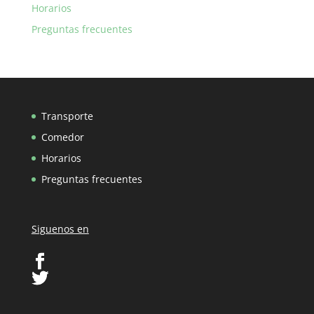
Horarios
Preguntas frecuentes
Transporte
Comedor
Horarios
Preguntas frecuentes
Siguenos en