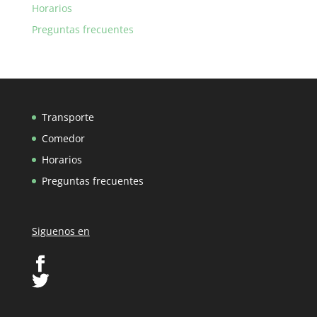
Horarios
Preguntas frecuentes
Transporte
Comedor
Horarios
Preguntas frecuentes
Siguenos en