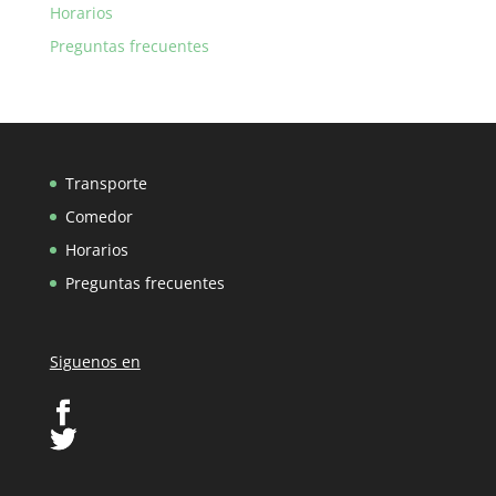
Horarios
Preguntas frecuentes
Transporte
Comedor
Horarios
Preguntas frecuentes
Siguenos en