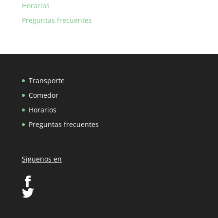
Horarios
Preguntas frecuentes
Transporte
Comedor
Horarios
Preguntas frecuentes
Siguenos en