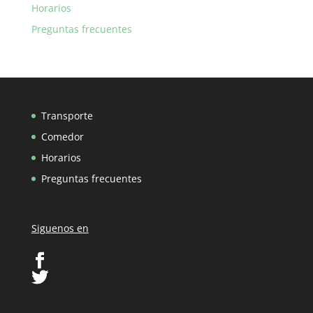
Horarios
Preguntas frecuentes
Transporte
Comedor
Horarios
Preguntas frecuentes
Siguenos en