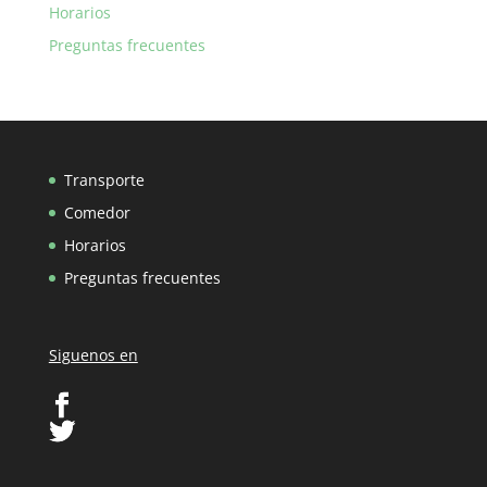
Horarios
Preguntas frecuentes
Transporte
Comedor
Horarios
Preguntas frecuentes
Siguenos en