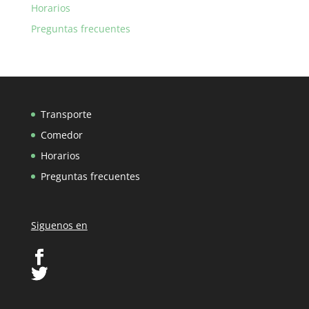
Horarios
Preguntas frecuentes
Transporte
Comedor
Horarios
Preguntas frecuentes
Siguenos en