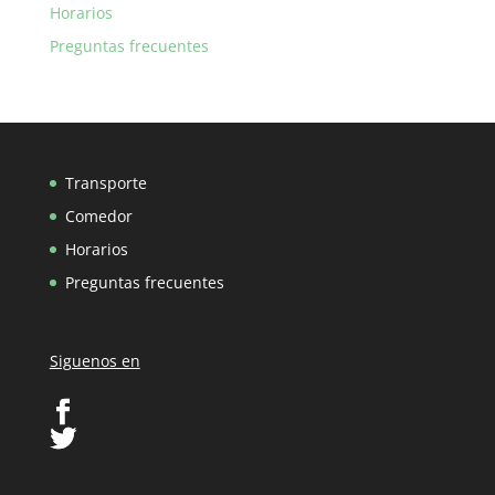
Horarios
Preguntas frecuentes
Transporte
Comedor
Horarios
Preguntas frecuentes
Siguenos en