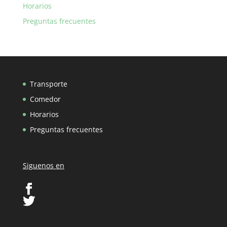
Horarios
Preguntas frecuentes
Transporte
Comedor
Horarios
Preguntas frecuentes
Siguenos en