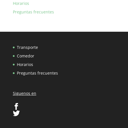
Horarios
Preguntas frecuentes
Transporte
Comedor
Horarios
Preguntas frecuentes
Siguenos en