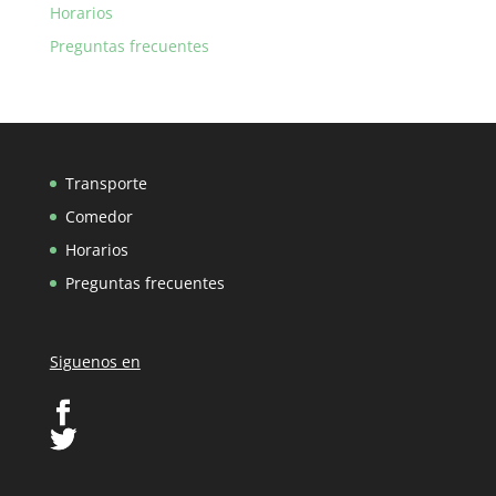
Horarios
Preguntas frecuentes
Transporte
Comedor
Horarios
Preguntas frecuentes
Siguenos en