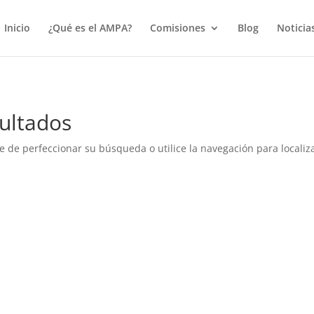
true);
Inicio
¿Qué es el AMPA?
Comisiones
Blog
Noticia
ultados
e de perfeccionar su búsqueda o utilice la navegación para localiza