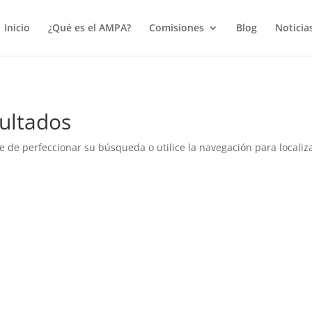
true);
Inicio
¿Qué es el AMPA?
Comisiones
Blog
Noticia
ultados
e de perfeccionar su búsqueda o utilice la navegación para localiza