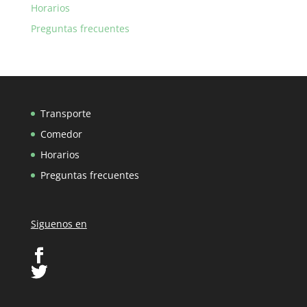
Horarios
Preguntas frecuentes
Transporte
Comedor
Horarios
Preguntas frecuentes
Siguenos en