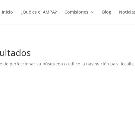
true);
Inicio
¿Qué es el AMPA?
Comisiones
Blog
Noticia
ultados
e de perfeccionar su búsqueda o utilice la navegación para localiza