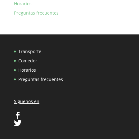
Horarios
Preguntas frecuentes
Transporte
Comedor
Horarios
Preguntas frecuentes
Siguenos en