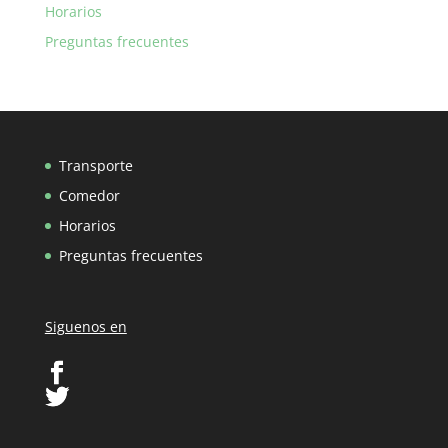
Horarios
Preguntas frecuentes
Transporte
Comedor
Horarios
Preguntas frecuentes
Siguenos en