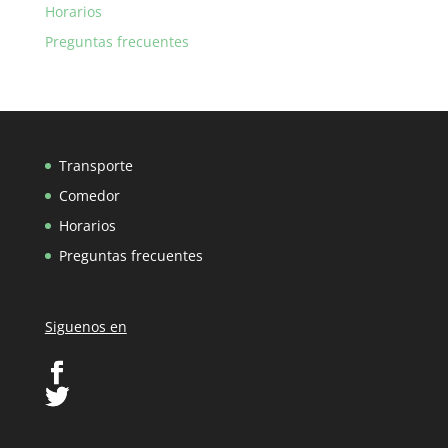
Horarios
Preguntas frecuentes
Transporte
Comedor
Horarios
Preguntas frecuentes
Siguenos en