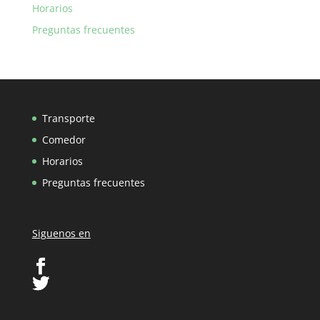
Horarios
Preguntas frecuentes
Transporte
Comedor
Horarios
Preguntas frecuentes
Siguenos en