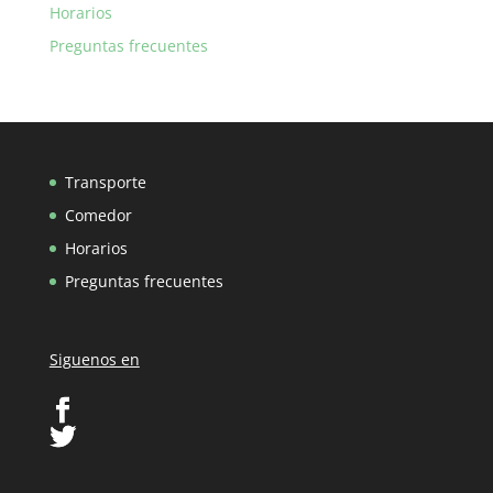
Horarios
Preguntas frecuentes
Transporte
Comedor
Horarios
Preguntas frecuentes
Siguenos en