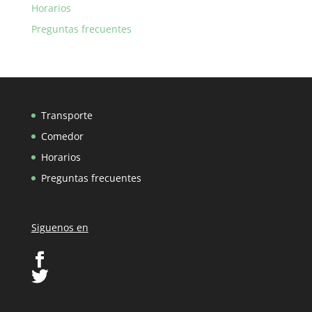
Horarios
Preguntas frecuentes
Transporte
Comedor
Horarios
Preguntas frecuentes
Siguenos en