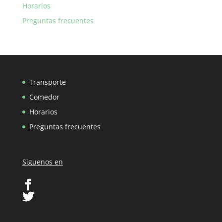
Horarios
Preguntas frecuentes
Transporte
Comedor
Horarios
Preguntas frecuentes
Siguenos en