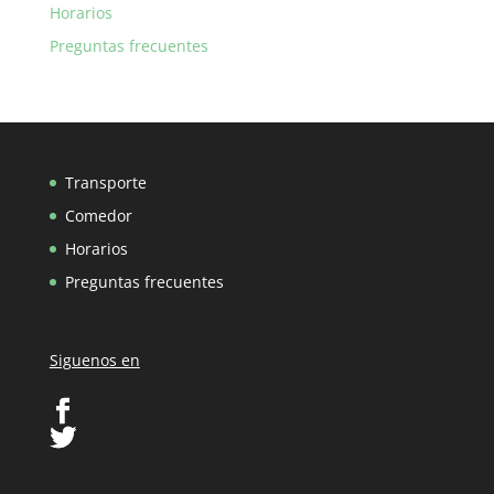
Horarios
Preguntas frecuentes
Transporte
Comedor
Horarios
Preguntas frecuentes
Siguenos en