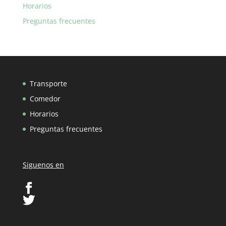
Horarios
Preguntas frecuentes
Transporte
Comedor
Horarios
Preguntas frecuentes
Siguenos en