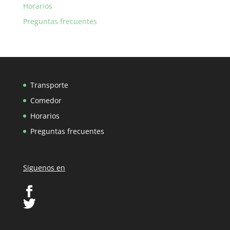
Horarios
Preguntas frecuentes
Transporte
Comedor
Horarios
Preguntas frecuentes
Siguenos en