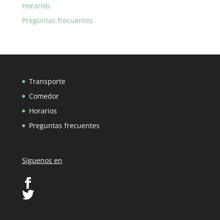
Horarios
Preguntas frecuentes
Transporte
Comedor
Horarios
Preguntas frecuentes
Siguenos en