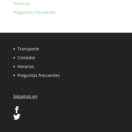
Horarios
Preguntas frecuentes
Transporte
Comedor
Horarios
Preguntas frecuentes
Siguenos en